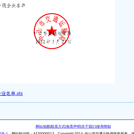
业名单.xls
网站地图
|
联系方式
|
免责声明
|
关于我们
|
使用帮助
7号-1
网站标识码：4420000013
Copyright 2014. 中山市交通运输局版权所有