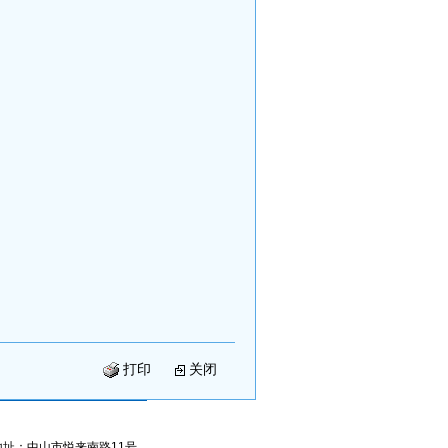
打印
关闭
地址：中山市悦来南路11号