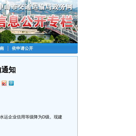
南
┊
依申请公开
的通知
水运企业信用等级降为D级。现建