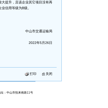
大提升，且该企业其它项目没有再
企业信用等级为B级。
中山市交通运输局
2022年5月26日
打印
关闭
地址：中山市悦来南路11号