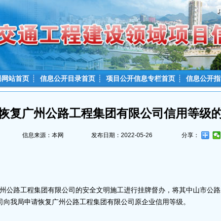
局网站首页
┊
信息公开目录首页
┊
项目公开信息专栏首页
┊
信息公开指
恢复广州公路工程集团有限公司信用等级
信息来源：本网
发布日期：2022-05-26
分享：
广州公路工程集团有限公司的安全文明施工进行挂牌督办，将其中山市公路
司向我局申请恢复广州公路工程集团有限公司原企业信用等级。