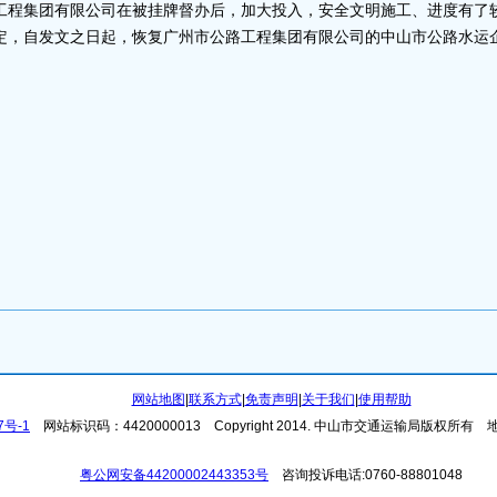
集团有限公司在被挂牌督办后，加大投入，安全文明施工、进度有了较
定，自发文之日起，恢复广州市公路工程集团有限公司的中山市公路水运
网站地图
|
联系方式
|
免责声明
|
关于我们
|
使用帮助
7号-1
网站标识码：4420000013
Copyright 2014. 中山市交通运输局版权所有
粤公网安备44200002443353号
咨询投诉电话:0760-88801048