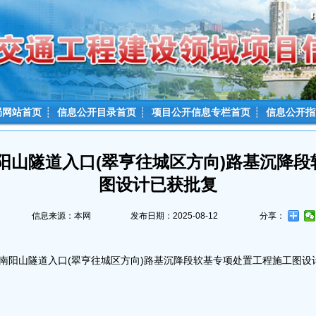
局网站首页
┊
信息公开目录首页
┊
项目公开信息专栏首页
┊
信息公开指
南阳山隧道入口(翠亨往城区方向)路基沉降
图设计已获批复
信息来源：本网
发布日期：2025-08-12
分享：
线南阳山隧道入口(翠亨往城区方向)路基沉降段软基专项处置工程施工图设