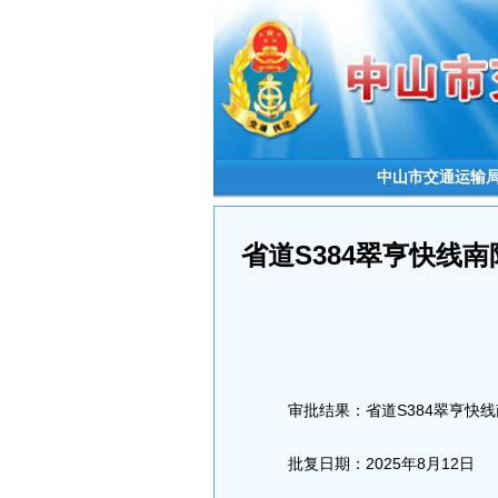
中山市交通运输
省道S384翠亨快线
审批结果：省道S384翠亨快
批复日期：2025年8月12日