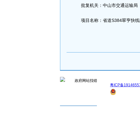
批复机关：中山市交通运输局
项目名称：省道S384翠亨快
粤ICP备1914655