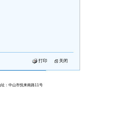
打印
关闭
地址：中山市悦来南路11号