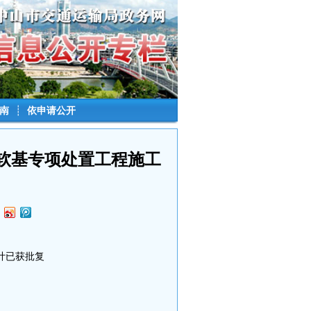
南
┊
依申请公开
段软基专项处置工程施工
计已获批复