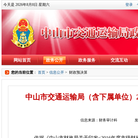
今天是 2026年8月8日 星期六
登录
网站首页
政务公开
政务服务
交流互动
您的当前位置
：
首页
>
信息公开
>
财政预决算
中山市交通运输局（含下属单位）2
信息来源：财务审计科
发
依据《中山市财政局关于印发<2016年度市级财政