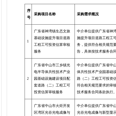
序
采购项目名称
采购需求概况
号
广东省神湾镇生态文旅
中介单位提供广东省神
基础设施提升项目道路
施提升项目道路工程工
1
工程工可投资估算审核
务，提供符合相关规范要
服务
告，具体按技术服务合
广东省中山市三乡镇光
中介单位提供广东省中
电半导体共性技术产业
体共性技术产业园基础
2
园基础设施建设项目配
路（二）工程工可投资
套道路（二）工程工可
符合相关规范要求的审核
投资估算审核服务
技术服务合同条款执行
广东省中山市火炬开发
中介单位提供广东省中
区湾区光谷光电成像与
光谷光电成像与新型显