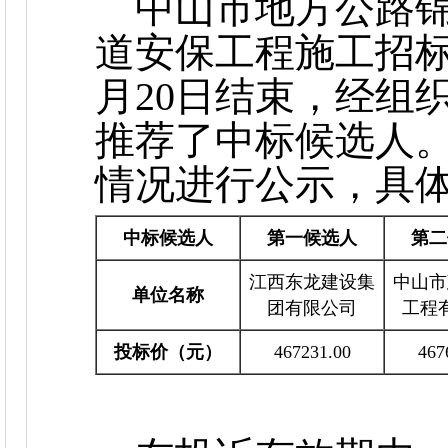
中山市地方公路锦新
道安保工程施工招标
月20日结束，经组
推荐了中标候选人
情况进行公示，具
中标候选人
第一候选人
第二
江西东龙建设集
中山市
单位名称
团有限公司
工程
投标价（元）
467231.00
467