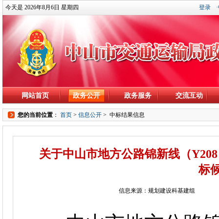
今天是 2026年8月6日 星期四
登录
网站首页
政务公开
政务服务
交流互动
您的当前位置
：
首页
>
信息公开
>
中标结果信息
关于中山市地方公路锦新线（Y20
标
信息来源：规划建设科基建组