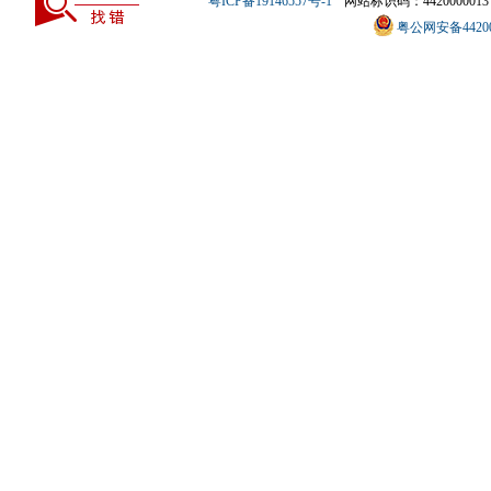
粤ICP备19146557号-1
网站标识码：4420000013
粤公网安备442000