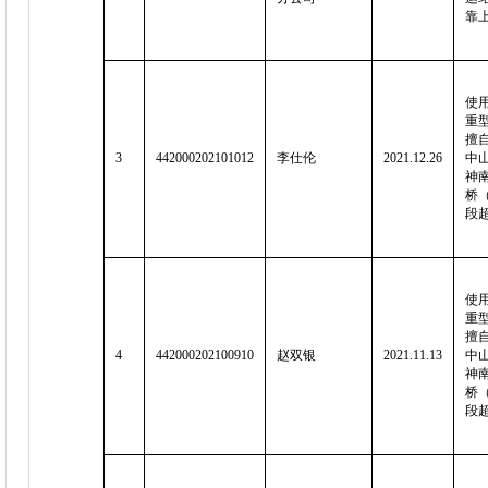
靠
使用
重
擅
3
442000202101012
李仕伦
2021.12.26
中山
神
桥
段
使用
重
擅
4
442000202100910
赵双银
2021.11.13
中山
神
桥
段