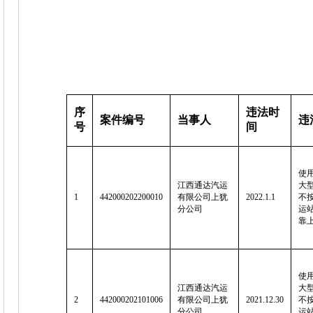
序
违法时
案件编号
当事人
违
号
间
使用
江西通达汽运
大
1
442000202200010
有限公司上犹
2022.1.1
不
分公司
运
靠
使用
江西通达汽运
大
2
442000202101006
有限公司上犹
2021.12.30
不
分公司
运