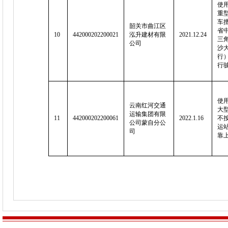
使用
重
车
韶关市曲江区
省中
10
442000202200021
泓升建材有限
2021.12.24
三
公司
沙
行
行
使用
云南红河交通
大
运输集团有限
11
442000202200061
2022.1.16
不
公司蒙自分公
运
司
靠