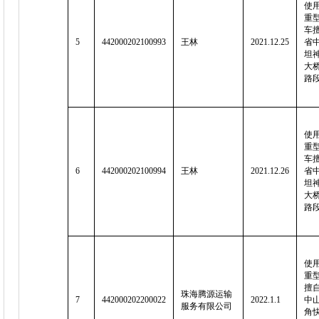
使用
重
车
5
442000202100993
王林
2021.12.25
省中
坦
大
路
使用
重
车
6
442000202100994
王林
2021.12.26
省中
坦
大
路
使用
重
擅
珠海腾源运输
7
442000202200022
2022.1.1
中山
服务有限公司
角