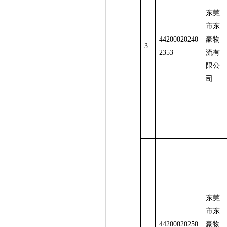
东莞
市东
44200020240
豪物
3
2353
流有
限公
司
东莞
市东
44200020250
豪物