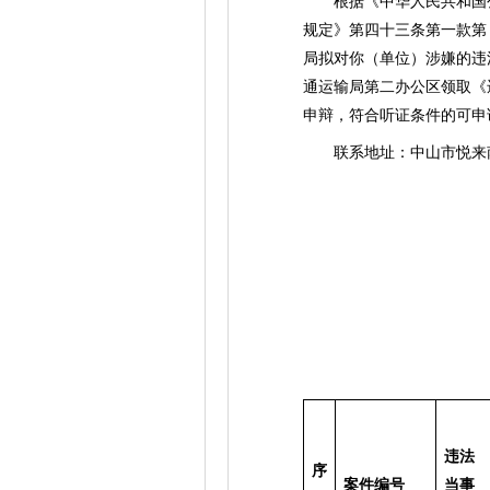
根据《中华人民共和国公
规定》第四十三条第一款第
局拟对你（单位）涉嫌的违
通运输局第二办公区领取《
申辩，符合听证条件的可申
联系地址：中山市悦来南路3
违法
序
案件编号
当事