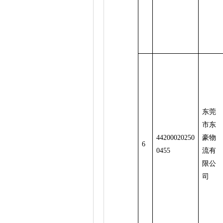
东莞
市东
44200020250
豪物
6
0455
流有
限公
司