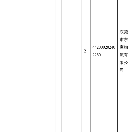
东莞
市东
44200020240
豪物
2
2280
流有
限公
司