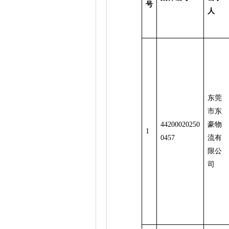
号
人
东莞
市东
44200020250
豪物
1
0457
流有
限公
司