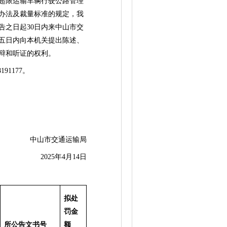
超限运输车辆行驶公路管理
办法及裁量标准的规定，我
之日起30日内来中山市交
五日内向本机关提出陈述、
辩和听证的权利。
1177。
中山市交通运输局
2025年4月14日
拟处
罚金
所公告文书号
额