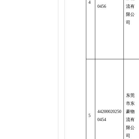
4
0456
流有
限公
司
东莞
市东
44200020250
豪物
5
0454
流有
限公
司