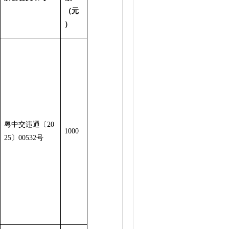
（元
）
粤中交违通〔20
1000
25〕00532号