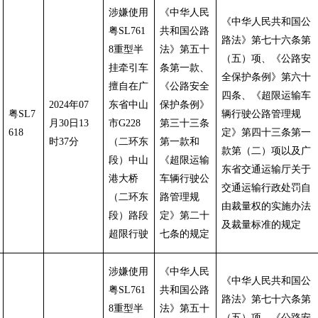
涉嫌使用
《中华人民
《中华人民共和国公
粤SL761
共和国公路
路法》第七十六条第
8重型半
法》第五十
（五）项、《公路安
挂牵引车
条第一款、
全保护条例》第六十
擅自在广
《公路安全
四条、《超限运输车
2024年07
东省中山
保护条例》
粤SL7
辆行驶公路管理规
月30日13
市G228
第三十三条
618
定》第四十三条第一
时37分
（二环东
第一款和
款第（二）项以及广
段）中山
《超限运输
东省交通运输厅关于
港大桥
车辆行驶公
交通运输行政处罚自
（二环东
路管理规
由裁量权的实施办法
段）路段
定》第二十
及裁量标准的规定
超限行驶
七条的规定
涉嫌使用
《中华人民
《中华人民共和国公
粤SL761
共和国公路
路法》第七十六条第
8重型半
法》第五十
（五）项、《公路安