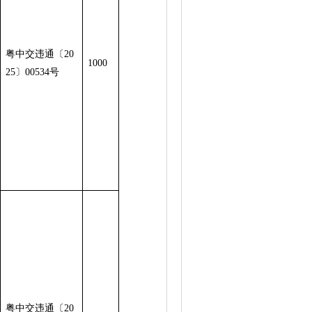
粤中交违通〔20
1000
25〕00534号
粤中交违通〔20