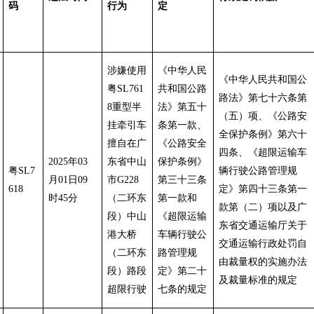
码
行为
定
涉嫌使用
《中华人民
《中华人民共和国公
粤SL761
共和国公路
路法》第七十六条第
8重型半
法》第五十
（五）项、《公路安
挂牵引车
条第一款、
全保护条例》第六十
擅自在广
《公路安全
四条、《超限运输车
2025年03
东省中山
保护条例》
粤SL7
辆行驶公路管理规
月01日09
市G228
第三十三条
618
定》第四十三条第一
时45分
（二环东
第一款和
款第（二）项以及广
段）中山
《超限运输
东省交通运输厅关于
港大桥
车辆行驶公
交通运输行政处罚自
（二环东
路管理规
由裁量权的实施办法
段）路段
定》第二十
及裁量标准的规定
超限行驶
七条的规定