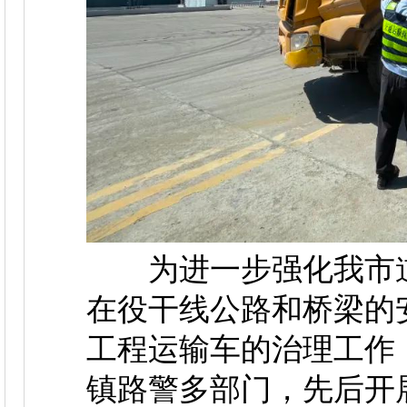
为进一步强化我市道
在役干线公路和桥梁的
工程运输车的治理工作
镇路警多部门，先后开