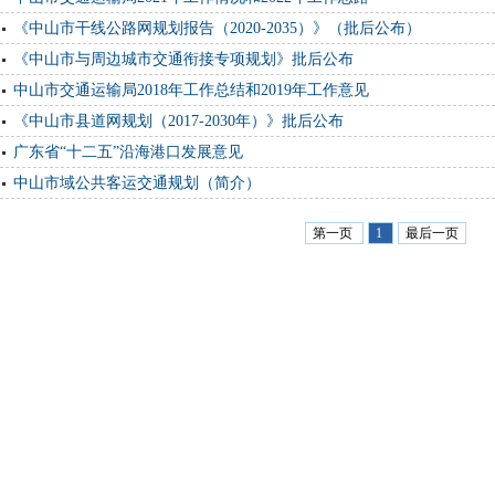
《中山市干线公路网规划报告（2020-2035）》（批后公布）
《中山市与周边城市交通衔接专项规划》批后公布
中山市交通运输局2018年工作总结和2019年工作意见
《中山市县道网规划（2017-2030年）》批后公布
广东省“十二五”沿海港口发展意见
中山市域公共客运交通规划（简介）
第一页
1
最后一页